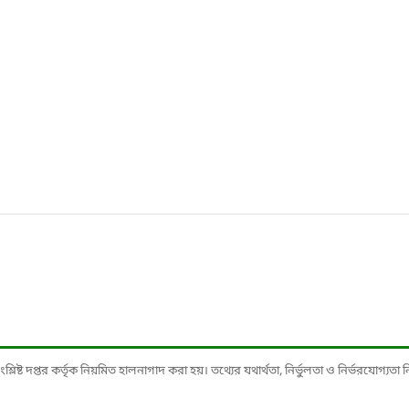
ষ্ট দপ্তর কর্তৃক নিয়মিত হালনাগাদ করা হয়। তথ্যের যথার্থতা, নির্ভুলতা ও নির্ভরযোগ্যতা নিশ্