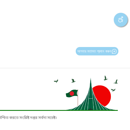
আপনার মতামত প্রদান করুন
চিত করতে সংশ্লিষ্ট দপ্তর সর্বদা সচেষ্ট।