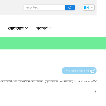
BN
যোগাযোগ
মতামত
আপনার মতামত প্রদান করুন
কনটেন্টটি শেষ হাল-নাগাদ করা হয়েছে: বৃহস্পতিবার, ১৪ ডিসেম্বর, ২০১৭ এ ০৬:৩৩ PM