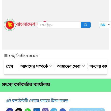
বাংলাদেশ জাতীয় তথ্য বাতায়ন
BN
দেখুন
মেনু নির্বাচন করুন
আমাদের সম্পর্কে
আমাদের সেবা
অন্যান্য কার্
মৎস্য কর্মকর্তার কার্যালয়
এই কনটেন্টটি শেয়ার করতে ক্লিক করুন