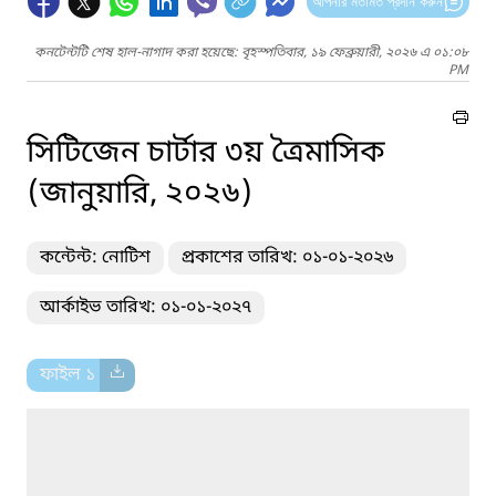
আপনার মতামত প্রদান করুন
কনটেন্টটি শেষ হাল-নাগাদ করা হয়েছে: বৃহস্পতিবার, ১৯ ফেব্রুয়ারী, ২০২৬ এ ০১:০৮
PM
সিটিজেন চার্টার ৩য় ত্রৈমাসিক
(জানুয়ারি, ২০২৬)
কন্টেন্ট: নোটিশ
প্রকাশের তারিখ: ০১-০১-২০২৬
আর্কাইভ তারিখ: ০১-০১-২০২৭
ফাইল ১